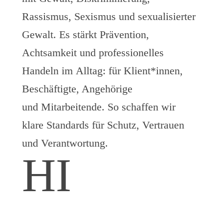
Rassismus, Sexismus und sexualisierter
Gewalt. Es stärkt Prävention,
Achtsamkeit und professionelles
Handeln im Alltag: für Klient*innen,
Beschäftigte, Angehörige
und Mitarbeitende. So schaffen wir
klare Standards für Schutz, Vertrauen
und Verantwortung.
H
I